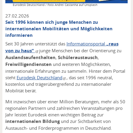
Copyright
Eurodesk Deutschland / Foto Andrei Castanha auf Unsplash
27.02.2026
Seit 1996 können sich junge Menschen zu
internationalen Mobilitäten und Möglichkeiten
informieren
Seit 30 Jahren unterstützt das
Informationsportal
„raus
von zu haus“
junge Menschen bei der Orientierung zu
Auslandsaufenthalten
,
Schüleraustausch
,
Freiwilligendiensten
und weiteren Möglichkeiten,
internationale Erfahrungen zu sammeln. Hinter dem Portal
steht
Eurodesk Deutschland
, das seit 1996 neutral,
kostenlos und trägerübergreifend zu internationaler
Mobilität berät.
Mit inzwischen über einer Million Beratungen, mehr als 50
regionalen Partnern und zahlreichen Veranstaltungen pro
Jahr leistet Eurodesk einen wichtigen Beitrag zur
internationalen Bildung
und zur Sichtbarkeit von
Austausch- und Förderprogrammen in Deutschland.