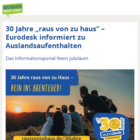
Direkt
zum
Inhalt
30 Jahre „raus von zu haus“ –
Eurodesk informiert zu
Auslandsaufenthalten
Untertitel
Das Informationsportal feiert Jubiläum