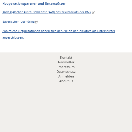
Kooperationspartner und Unterstützer
Pädagogischer Austauschdienst (PAD) des Sekretariats der KMK
Bayerischer Jugendring
Zahlreiche Organisationen haben sich den Zielen der Initiative als Unterstützer
angeschlossen.
Fußbereichsmenü
Kontakt
Newsletter
Impressum
Datenschutz
Anmelden
About us