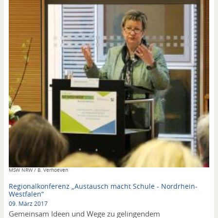
Copyright
MSW NRW / B. Verhoeven
Regionalkonferenz „Austausch macht Schule - Nordrhein-
Westfalen“
09. März 2017
Gemeinsam Ideen und Wege zu gelingendem