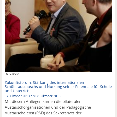
Copyright
Franz Brück
Zukunftsforum: Stärkung des internationalen
Schüleraustauschs und Nutzung seiner Potentiale für Schule
und Unterricht
07. Oktober 2013 bis 08. Oktober 2013
Mit diesem Anliegen kamen die bilateralen
Austauschorganisationen und der Pädagogische
Austauschdienst (PAD) des Sekretariats der