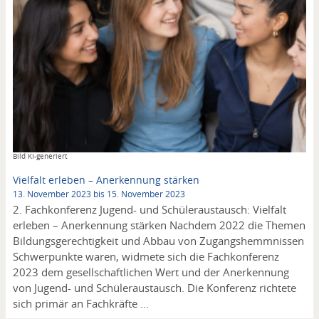
Copyright
Bild KI-generiert
Vielfalt erleben – Anerkennung stärken
13. November 2023 bis 15. November 2023
2. Fachkonferenz Jugend- und Schüleraustausch: Vielfalt
erleben – Anerkennung stärken Nachdem 2022 die Themen
Bildungsgerechtigkeit und Abbau von Zugangshemmnissen
Schwerpunkte waren, widmete sich die Fachkonferenz
2023 dem gesellschaftlichen Wert und der Anerkennung
von Jugend- und Schüleraustausch. Die Konferenz richtete
sich primär an Fachkräfte ...