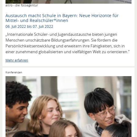
Copyright
altro - die fotoagentur
Austausch macht Schule in Bayern: Neue Horizonte für
Mittel- und Realschüler*innen
06. Juli 2022 bis 07. Juli 2022
„Internationale Schüler- und Jugendaustausche bieten jungen
Menschen unschätzbare Bildungserfahrungen. Sie fördern die
Persönlichkeitsentwicklung und erweitern ihre Fähigkeiten, sich in
einer zunehmend globalisierten und vielfältigen Welt zu orientieren.“
Mehr erfahren
Konferenzen