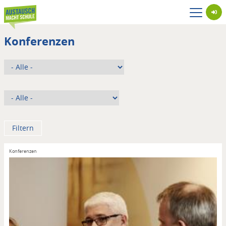
Direkt
zum
Inhalt
Konferenzen
Konferenzen