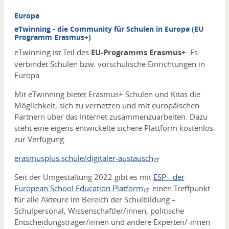
Europa
eTwinning - die Community für Schulen in Europa (EU
Programm Erasmus+)
eTwinning ist Teil des
EU-Programms Erasmus+
. Es
verbindet Schulen bzw. vorschulische Einrichtungen in
Europa.
Mit eTwinning bietet Erasmus+ Schulen und Kitas die
Möglichkeit, sich zu vernetzen und mit europäischen
Partnern über das Internet zusammenzuarbeiten. Dazu
steht eine eigens entwickelte sichere Plattform kostenlos
zur Verfügung.
erasmusplus.schule/digitaler-austausch
Seit der Umgestaltung 2022 gibt es mit
ESP - der
European School Education Platform
einen Treffpunkt
für alle Akteure im Bereich der Schulbildung –
Schulpersonal, Wissenschaftler/innen, politische
Entscheidungsträger/innen und andere Experten/-innen