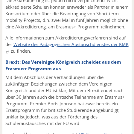
Die Akkreditierung ist jedoch nicht verpflichtend: Nicht
akkreditierte Schulen können entweder als Partner in einem
Konsortium oder über die Beantragung von Short-term
mobility Projects, d.h. zwei Mal in fünf Jahren möglich ohne
eine Akkreditierung, am Erasmus+ Programm teilnehmen.
Alle Informationen zum Akkreditierungsverfahren sind auf
der
Website des Pädagogischen Austauschdienstes der KMK
zu finden.
Brexit: Das Vereinigte Königreich scheidet aus dem
Erasmus+ Programm aus
Mit dem Abschluss der Verhandlungen über die
zukünftigen Beziehungen zwischen dem Vereinigten
Königreich und der EU ist klar; Mit dem Brexit endet nach
über 30 Jahren auch die britische Teilnahme am Erasmus+
Programm. Premier Boris Johnson hat zwar bereits ein
Ersatzprogramm für britische Studierende angekündigt,
unklar ist jedoch, was aus der Förderung des
Schüleraustausches mit der EU wird.