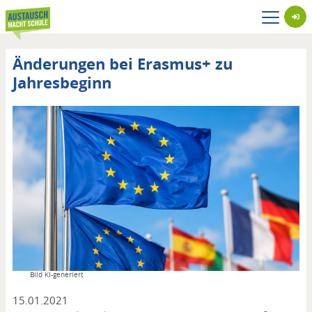
Direkt
zum
Inhalt
Änderungen bei Erasmus+ zu
Jahresbeginn
Copyright
Bild KI-generiert
15.01.2021