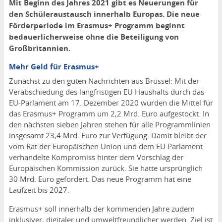
Mit Beginn des Jahres 2021 gibt es Neuerungen für
den Schüleraustausch innerhalb Europas. Die neue
Förderperiode im Erasmus+ Programm beginnt
bedauerlicherweise ohne die Beteiligung von
Großbritannien.
Mehr Geld für Erasmus+
Zunächst zu den guten Nachrichten aus Brüssel: Mit der
Verabschiedung des langfristigen EU Haushalts durch das
EU-Parlament am 17. Dezember 2020 wurden die Mittel für
das Erasmus+ Programm um 2,2 Mrd. Euro aufgestockt. In
den nächsten sieben Jahren stehen für alle Programmlinien
insgesamt 23,4 Mrd. Euro zur Verfügung. Damit bleibt der
vom Rat der Europäischen Union und dem EU Parlament
verhandelte Kompromiss hinter dem Vorschlag der
Europäischen Kommission zurück. Sie hatte ursprünglich
30 Mrd. Euro gefordert. Das neue Programm hat eine
Laufzeit bis 2027.
Erasmus+ soll innerhalb der kommenden Jahre zudem
inklusiver, digitaler und umweltfreundlicher werden. Ziel ist