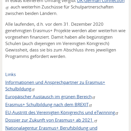
In etwas kleinerem Umfang vergibt
UK-German Connection
auch weiterhin Zuschüsse für Schulpartnerschaften
zwischen beiden Ländern.
Alle laufenden, d.h. vor dem 31. Dezember 2020
genehmigten Erasmus+ Projekte werden aber weiterhin wie
vorgesehen finanziert. Damit haben alle begünstigten
Schulen (auch diejenigen im Vereinigten Königreich)
Gewissheit, dass sie bis zum Abschluss ihres jeweiligen
Programms gefördert werden.
Links
Informationen und Ansprechpartner zu Erasmus+
Schulbildung
Europäischer Austausch im grünen Bereich
Erasmus+ Schulbildung nach dem BREXIT
EU-Austritt des Vereinigten Königreichs und eTwinning
Dossier zur Zukunft von Erasmus+ ab 2021
Nationalagentur Erasmus+ Berufsbildung und