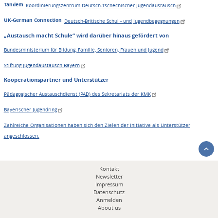
Tandem
Koordinierungszentrum Deutsch-Tschechischer Jugendaustausch
UK-German Connection
Deutsch-Britische Schul - und Jugendbegegnungen
„Austausch macht Schule“ wird darüber hinaus gefördert von
Bundesministerium für Bildung, Familie, Senioren, Frauen und Jugend
Stiftung Jugendaustausch Bayern
Kooperationspartner und Unterstützer
Pädagogischer Austauschdienst (PAD) des Sekretariats der KMK
Bayerischer Jugendring
Zahlreiche Organisationen haben sich den Zielen der Initiative als Unterstützer
angeschlossen.
Fußbereichsmenü
Kontakt
Newsletter
Impressum
Datenschutz
Anmelden
About us