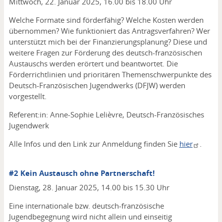
Mittwoch, 22. Januar 2025, 16.00 bis 18.00 Uhr
Welche Formate sind förderfähig? Welche Kosten werden
übernommen? Wie funktioniert das Antragsverfahren? Wer
unterstützt mich bei der Finanzierungsplanung? Diese und
weitere Fragen zur Förderung des deutsch-französischen
Austauschs werden erörtert und beantwortet. Die
Förderrichtlinien und prioritären Themenschwerpunkte des
Deutsch-Französischen Jugendwerks (DFJW) werden
vorgestellt.
Referent:in: Anne-Sophie Lelièvre, Deutsch-Französisches
Jugendwerk
Alle Infos und den Link zur Anmeldung finden Sie
hier
.
#2 Kein Austausch ohne Partnerschaft!
Dienstag, 28. Januar 2025, 14.00 bis 15.30 Uhr
Eine internationale bzw. deutsch-französische
Jugendbegegnung wird nicht allein und einseitig