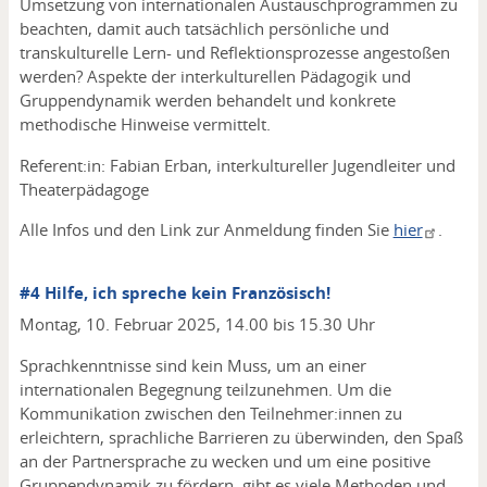
Umsetzung von internationalen Austauschprogrammen zu
beachten, damit auch tatsächlich persönliche und
transkulturelle Lern- und Reflektionsprozesse angestoßen
werden? Aspekte der interkulturellen Pädagogik und
Gruppendynamik werden behandelt und konkrete
methodische Hinweise vermittelt.
Referent:in: Fabian Erban, interkultureller Jugendleiter und
Theaterpädagoge
Alle Infos und den Link zur Anmeldung finden Sie
hier
.
#4 Hilfe, ich spreche kein Französisch!
Montag, 10. Februar 2025, 14.00 bis 15.30 Uhr
Sprachkenntnisse sind kein Muss, um an einer
internationalen Begegnung teilzunehmen. Um die
Kommunikation zwischen den Teilnehmer:innen zu
erleichtern, sprachliche Barrieren zu überwinden, den Spaß
an der Partnersprache zu wecken und um eine positive
Gruppendynamik zu fördern, gibt es viele Methoden und