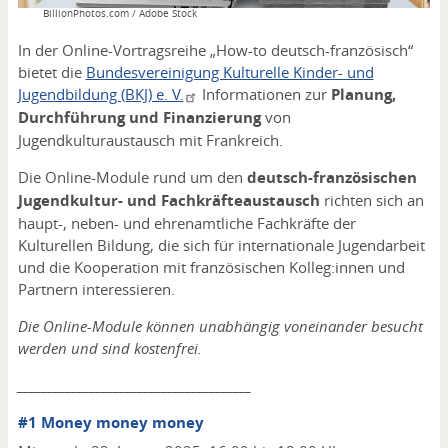
Copyright
BillionPhotos.com / Adobe Stock
In der Online-Vortragsreihe „How-to deutsch-französisch“
bietet die
Bundesvereinigung Kulturelle Kinder- und
Jugendbildung (BKJ) e. V.
Informationen zur
Planung,
Durchführung und Finanzierung
von
Jugendkulturaustausch mit Frankreich.
Die Online-Module rund um den
deutsch-französischen
Jugendkultur- und Fachkräfteaustausch
richten sich an
haupt-, neben- und ehrenamtliche Fachkräfte der
Kulturellen Bildung, die sich für internationale Jugendarbeit
und die Kooperation mit französischen Kolleg:innen und
Partnern interessieren.
Die Online-Module können unabhängig voneinander besucht
werden und sind kostenfrei.
_______________________________________
#1 Money money money ​​​​​