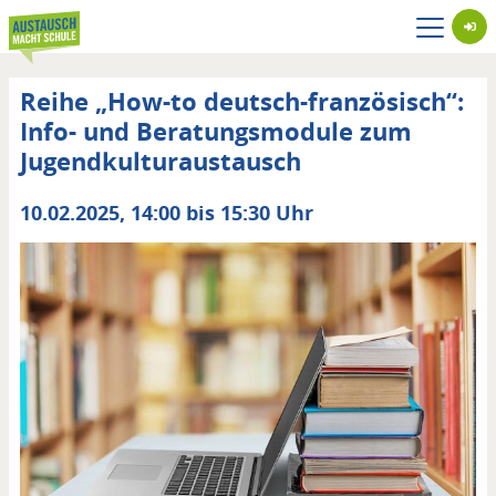
Direkt
zum
Inhalt
Reihe „How-to deutsch-französisch“:
Info- und Beratungsmodule zum
Jugendkulturaustausch
Datum
10.02.2025, 14:00 bis 15:30 Uhr
von
/
bis