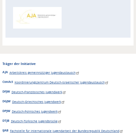
Zuordnung
Akteur
Träger der Initiative
AJA
Arbeitskreis gemeinnütziger Jugendaustausch
ConAct
Koordinierungszentrum Deutsch-Israelischer Jugendaustausch
DFJW
Deutsch-Französisches Jugendwerk
DGJW
Deutsch-Griechisches Jugendwerk
DPJW
Deutsch-Polnisches Jugendwerk
DTJB
Deutsch-Türkische Jugendbrücke
IJAB
Fachstelle für Internationale Jugendarbeit der Bundesrepublik Deutschland