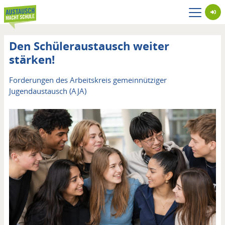
Direkt
zum
Inhalt
Den Schüleraustausch weiter
stärken!
Untertitel
Forderungen des Arbeitskreis gemeinnütziger
Jugendaustausch (AJA)