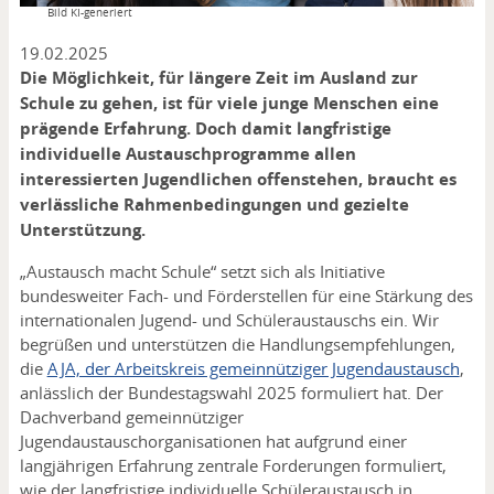
Copyright
Bild KI-generiert
19.02.2025
Die Möglichkeit, für längere Zeit im Ausland zur
Schule zu gehen, ist für viele junge Menschen eine
prägende Erfahrung. Doch damit langfristige
individuelle Austauschprogramme allen
interessierten Jugendlichen offenstehen, braucht es
verlässliche Rahmenbedingungen und gezielte
Unterstützung.
„Austausch macht Schule“ setzt sich als Initiative
bundesweiter Fach- und Förderstellen für eine Stärkung des
internationalen Jugend- und Schüleraustauschs ein. Wir
begrüßen und unterstützen die Handlungsempfehlungen,
die
AJA, der Arbeitskreis gemeinnütziger Jugendaustausch
,
anlässlich der Bundestagswahl 2025 formuliert hat. Der
Dachverband gemeinnütziger
Jugendaustauschorganisationen hat aufgrund einer
langjährigen Erfahrung zentrale Forderungen formuliert,
wie der langfristige individuelle Schüleraustausch in