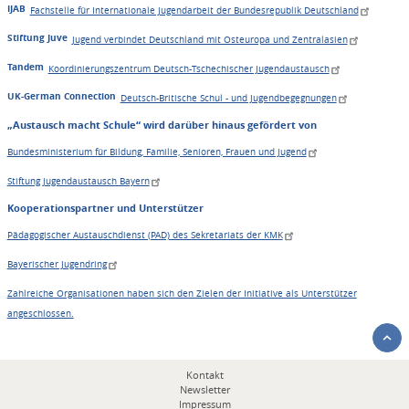
IJAB
Fachstelle für Internationale Jugendarbeit der Bundesrepublik Deutschland
Stiftung Juve
Jugend verbindet Deutschland mit Osteuropa und Zentralasien
Tandem
Koordinierungszentrum Deutsch-Tschechischer Jugendaustausch
UK-German Connection
Deutsch-Britische Schul - und Jugendbegegnungen
„Austausch macht Schule“ wird darüber hinaus gefördert von
Bundesministerium für Bildung, Familie, Senioren, Frauen und Jugend
Stiftung Jugendaustausch Bayern
Kooperationspartner und Unterstützer
Pädagogischer Austauschdienst (PAD) des Sekretariats der KMK
Bayerischer Jugendring
Zahlreiche Organisationen haben sich den Zielen der Initiative als Unterstützer
angeschlossen.
Fußbereichsmenü
Kontakt
Newsletter
Impressum