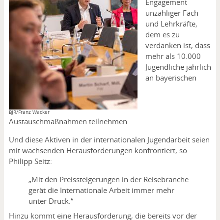
Engagement
unzähliger Fach-
und Lehrkräfte,
dem es zu
verdanken ist, dass
mehr als 10.000
Jugendliche jährlich
an bayerischen
Copyright
BJR/Franz Wacker
Austauschmaßnahmen teilnehmen.
Und diese Aktiven in der internationalen Jugendarbeit seien
mit wachsenden Herausforderungen konfrontiert, so
Philipp Seitz:
„Mit den Preissteigerungen in der Reisebranche
gerät die Internationale Arbeit immer mehr
unter Druck.“
Hinzu kommt eine Herausforderung, die bereits vor der