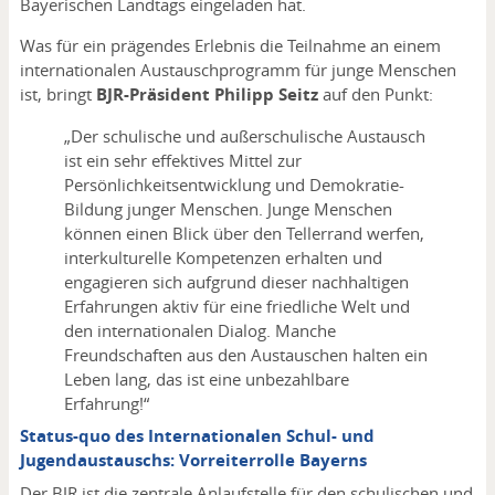
Bayerischen Landtags eingeladen hat.
Was für ein prägendes Erlebnis die Teilnahme an einem
internationalen Austauschprogramm für junge Menschen
ist, bringt
BJR-Präsident Philipp Seitz
auf den Punkt:
„Der schulische und außerschulische Austausch
ist ein sehr effektives Mittel zur
Persönlichkeitsentwicklung und Demokratie-
Bildung junger Menschen. Junge Menschen
können einen Blick über den Tellerrand werfen,
interkulturelle Kompetenzen erhalten und
engagieren sich aufgrund dieser nachhaltigen
Erfahrungen aktiv für eine friedliche Welt und
den internationalen Dialog. Manche
Freundschaften aus den Austauschen halten ein
Leben lang, das ist eine unbezahlbare
Erfahrung!“
Status-quo des Internationalen Schul- und
Jugendaustauschs: Vorreiterrolle Bayerns
Der BJR ist die zentrale Anlaufstelle für den schulischen und