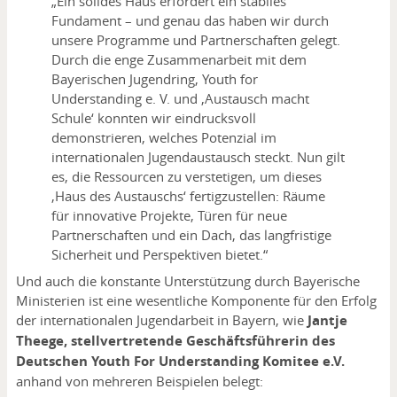
„Ein solides Haus erfordert ein stabiles
Fundament – und genau das haben wir durch
unsere Programme und Partnerschaften gelegt.
Durch die enge Zusammenarbeit mit dem
Bayerischen Jugendring, Youth for
Understanding e. V. und ‚Austausch macht
Schule‘ konnten wir eindrucksvoll
demonstrieren, welches Potenzial im
internationalen Jugendaustausch steckt. Nun gilt
es, die Ressourcen zu verstetigen, um dieses
‚Haus des Austauschs‘ fertigzustellen: Räume
für innovative Projekte, Türen für neue
Partnerschaften und ein Dach, das langfristige
Sicherheit und Perspektiven bietet.“
Und auch die konstante Unterstützung durch Bayerische
Ministerien ist eine wesentliche Komponente für den Erfolg
der internationalen Jugendarbeit in Bayern, wie
Jantje
Theege, stellvertretende Geschäftsführerin des
Deutschen Youth For Understanding Komitee e.V.
anhand von mehreren Beispielen belegt: