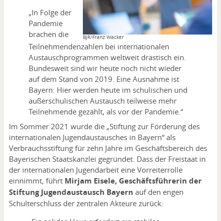
„In Folge der
Pandemie
brachen die
Copyright
BJR/Franz Wacker
Teilnehmendenzahlen bei internationalen
Austauschprogrammen weltweit drastisch ein.
Bundesweit sind wir heute noch nicht wieder
auf dem Stand von 2019. Eine Ausnahme ist
Bayern: Hier werden heute im schulischen und
außerschulischen Austausch teilweise mehr
Teilnehmende gezählt, als vor der Pandemie.“
Im Sommer 2021 wurde die „Stiftung zur Förderung des
internationalen Jugendaustausches in Bayern“ als
Verbrauchsstiftung für zehn Jahre im Geschäftsbereich des
Bayerischen Staatskanzlei gegründet. Dass der Freistaat in
der internationalen Jugendarbeit eine Vorreiterrolle
einnimmt, führt
Mirjam Eisele, Geschäftsführerin der
Stiftung Jugendaustausch Bayern
auf den engen
Schulterschluss der zentralen Akteure zurück: