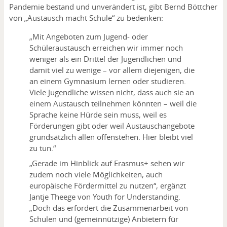
Pandemie bestand und unverändert ist, gibt Bernd Böttcher
von „Austausch macht Schule“ zu bedenken:
„Mit Angeboten zum Jugend- oder
Schüleraustausch erreichen wir immer noch
weniger als ein Drittel der Jugendlichen und
damit viel zu wenige – vor allem diejenigen, die
an einem Gymnasium lernen oder studieren.
Viele Jugendliche wissen nicht, dass auch sie an
einem Austausch teilnehmen könnten – weil die
Sprache keine Hürde sein muss, weil es
Förderungen gibt oder weil Austauschangebote
grundsätzlich allen offenstehen. Hier bleibt viel
zu tun.“
„Gerade im Hinblick auf Erasmus+ sehen wir
zudem noch viele Möglichkeiten, auch
europäische Fördermittel zu nutzen“, ergänzt
Jantje Theege von Youth for Understanding.
„Doch das erfordert die Zusammenarbeit von
Schulen und (gemeinnützige) Anbietern für