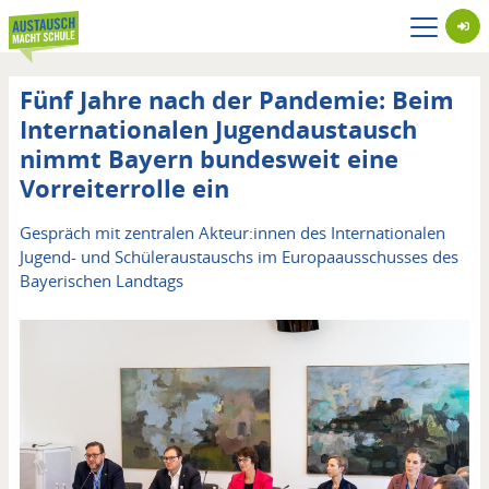
Direkt
zum
Inhalt
Fünf Jahre nach der Pandemie: Beim
Internationalen Jugendaustausch
nimmt Bayern bundesweit eine
Vorreiterrolle ein
Untertitel
Gespräch mit zentralen Akteur:innen des Internationalen
Jugend- und Schüleraustauschs im Europaausschusses des
Bayerischen Landtags