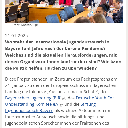
Copyright
Franz Wacker / BJR
21.01.2025
Wo steht der Internationale Jugendaustausch in
Bayern fünf Jahre nach der Corona-Pandemie?
Welches sind die aktuellen Herausforderungen, mit
denen Organisator:innen konfrontiert sind? Wie kann
die Politik helfen, Hürden zu überwinden?
Diese Fragen standen im Zentrum des Fachgesprächs am
21. Januar, zu dem der Europaausschuss im Bayerischen
Landtag die Initiative „Austausch macht Schule“, den
Bayerischen Jugendring (BJR)
, das
Deutsche Youth For
Understanding Komitee e.V.
und die
Stiftung
Jugendaustausch Bayern
als wichtige Akteur:innen im
Internationalen Austausch sowie die bildungs- und
jugendpolitischen Sprecher:innen der Fraktionen des