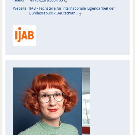
Telefon
+49 (0)228 9506-105
Website
IJAB - Fachstelle für Internationale Jugendarbeit der
Bundesrepublik Deutschlan…
Zuordnung
Akteur