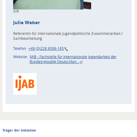
Copyright
IJAB
Julia
Weber
Referentin für internationale jugendpolitische Zusammenarbeit /
Sachbearbeitung
Telefon
+49 (0)228 9506-165
Website
IJAB - Fachstelle für Internationale Jugendarbeit der
Bundesrepublik Deutschlan…
Zuordnung
Akteur
Träger der Initiative