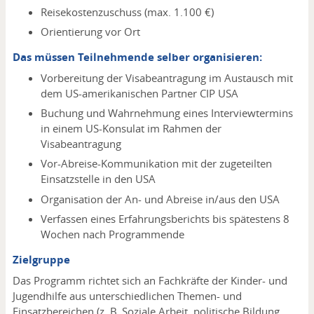
Reisekostenzuschuss (max. 1.100 €)
Orientierung vor Ort
Das müssen Teilnehmende selber organisieren:
Vorbereitung der Visabeantragung im Austausch mit
dem US-amerikanischen Partner CIP USA
Buchung und Wahrnehmung eines Interviewtermins
in einem US-Konsulat im Rahmen der
Visabeantragung
Vor-Abreise-Kommunikation mit der zugeteilten
Einsatzstelle in den USA
Organisation der An- und Abreise in/aus den USA
Verfassen eines Erfahrungsberichts bis spätestens 8
Wochen nach Programmende
Zielgruppe
Das Programm richtet sich an Fachkräfte der Kinder- und
Jugendhilfe aus unterschiedlichen Themen- und
Einsatzbereichen (z. B. Soziale Arbeit, politische Bildung,