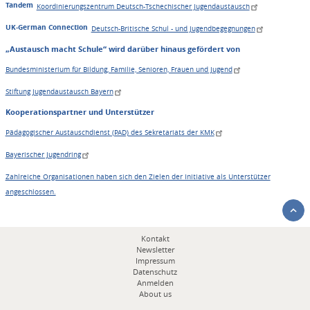
Tandem
Koordinierungszentrum Deutsch-Tschechischer Jugendaustausch
UK-German Connection
Deutsch-Britische Schul - und Jugendbegegnungen
„Austausch macht Schule“ wird darüber hinaus gefördert von
Bundesministerium für Bildung, Familie, Senioren, Frauen und Jugend
Stiftung Jugendaustausch Bayern
Kooperationspartner und Unterstützer
Pädagogischer Austauschdienst (PAD) des Sekretariats der KMK
Bayerischer Jugendring
Zahlreiche Organisationen haben sich den Zielen der Initiative als Unterstützer
angeschlossen.
Fußbereichsmenü
Kontakt
Newsletter
Impressum
Datenschutz
Anmelden
About us