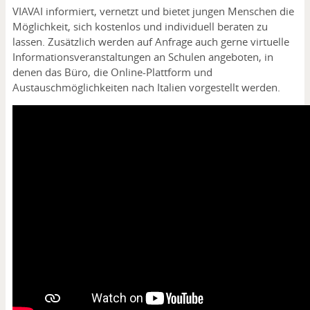
VIAVAI informiert, vernetzt und bietet jungen Menschen die
Möglichkeit, sich kostenlos und individuell beraten zu
lassen. Zusätzlich werden auf Anfrage auch gerne virtuelle
Informationsveranstaltungen an Schulen angeboten, in
denen das Büro, die Online-Plattform und
Austauschmöglichkeiten nach Italien vorgestellt werden.