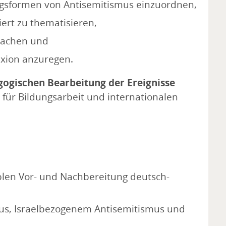
ngsformen von Antisemitismus einzuordnen,
iert zu thematisieren,
 machen und
exion anzuregen.
ogischen Bearbeitung der Ereignisse
für Bildungsarbeit und internationalen
len Vor- und Nachbereitung deutsch-
us, Israelbezogenem Antisemitismus und