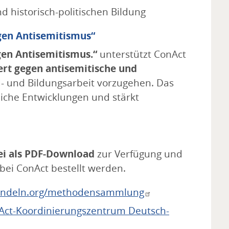
d historisch-politischen Bildung
gen Antisemitismus“
gen Antisemitismus.“
unterstützt ConAct
ert gegen antisemitische und
- und Bildungsarbeit vorzugehen. Das
tliche Entwicklungen und stärkt
ei als PDF-Download
zur Verfügung und
bei ConAct bestellt werden.
andeln.org/methodensammlung
Act-Koordinierungszentrum Deutsch-