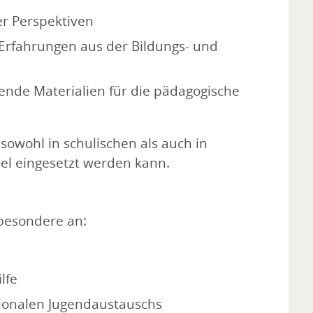
er Perspektiven
-Erfahrungen aus der Bildungs- und
ende Materialien für die pädagogische
sowohl in schulischen als auch in
bel eingesetzt werden kann.
besondere an:
lfe
tionalen Jugendaustauschs