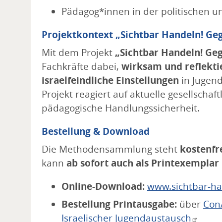
Pädagog*innen in der politischen un
Projektkontext „Sichtbar Handeln! Ge
Mit dem Projekt
„Sichtbar Handeln! Ge
Fachkräfte dabei,
wirksam und reflekti
israelfeindliche Einstellungen
in Jugend
Projekt reagiert auf aktuelle gesellschaf
pädagogische Handlungssicherheit.
Bestellung & Download
Die Methodensammlung steht
kostenfr
kann
ab sofort auch als Printexemplar
Online-Download:
www.sichtbar-h
Bestellung Printausgabe:
über
Con
Israelischer Jugendaustausch