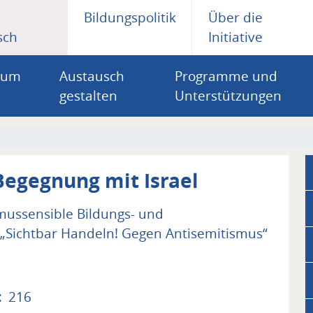
on
Bildungspolitik
Über die
sch
Initiative
zum
Austausch
Programme und
gestalten
Unterstützungen
Begegnung mit Israel
ussensible Bildungs- und
„Sichtbar Handeln! Gegen Antisemitismus“
216