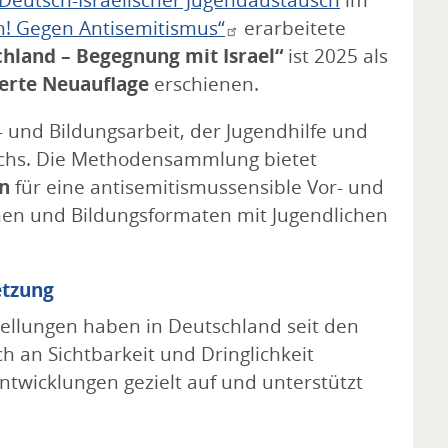
Deutsch-Israelischer Jugendaustausch
im
n! Gegen Antisemitismus“
erarbeitete
chland – Begegnung mit Israel“
ist 2025 als
erte Neuauflage
erschienen.
d- und Bildungsarbeit, der Jugendhilfe und
schs. Die Methodensammlung bietet
en
für eine antisemitismussensible Vor- und
n und Bildungsformaten mit Jugendlichen
etzung
stellungen haben in Deutschland seit den
h an Sichtbarkeit und Dringlichkeit
ntwicklungen gezielt auf und unterstützt