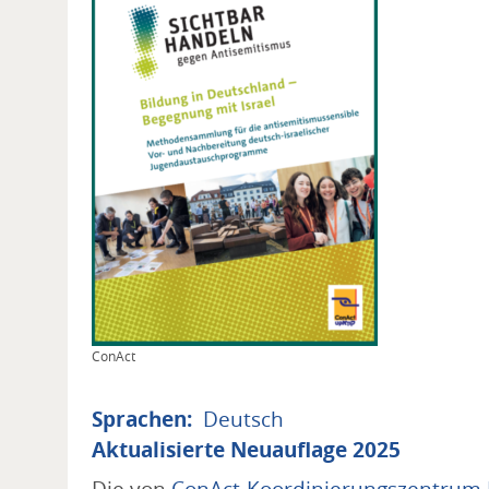
Copyright
ConAct
Sprachen
Deutsch
Aktualisierte Neuauflage 2025