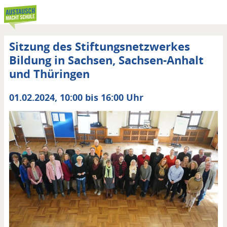
Direkt
zum
Inhalt
Sitzung des Stiftungsnetzwerkes
Bildung in Sachsen, Sachsen-Anhalt
und Thüringen
Datum
01.02.2024, 10:00 bis 16:00 Uhr
von
/
bis