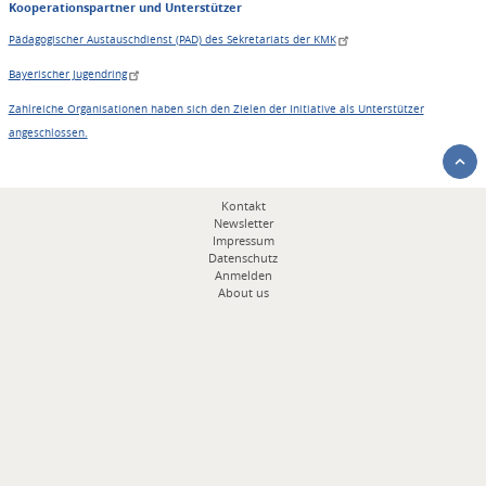
Kooperationspartner und Unterstützer
Pädagogischer Austauschdienst (PAD) des Sekretariats der KMK
Bayerischer Jugendring
Zahlreiche Organisationen haben sich den Zielen der Initiative als Unterstützer
angeschlossen.
Fußbereichsmenü
Kontakt
Newsletter
Impressum
Datenschutz
Anmelden
About us