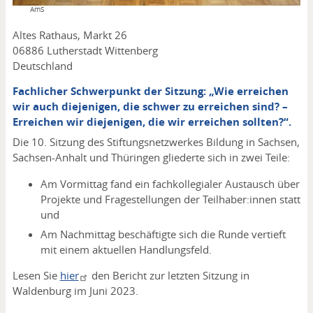
Copyright
AmS
Adresse
Altes Rathaus, Markt 26
06886
Lutherstadt Wittenberg
Deutschland
Fachlicher Schwerpunkt der Sitzung: „Wie erreichen
wir auch diejenigen, die schwer zu erreichen sind? –
Erreichen wir diejenigen, die wir erreichen sollten?“.
Die 10. Sitzung des Stiftungsnetzwerkes Bildung in Sachsen,
Sachsen-Anhalt und Thüringen gliederte sich in zwei Teile:
Am Vormittag fand ein fachkollegialer Austausch über
Projekte und Fragestellungen der Teilhaber:innen statt
und
Am Nachmittag beschäftigte sich die Runde vertieft
mit einem aktuellen Handlungsfeld.
Lesen Sie
hier
den Bericht zur letzten Sitzung in
Waldenburg im Juni 2023.