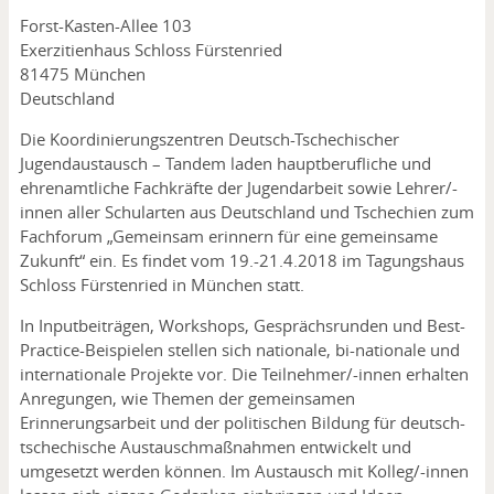
Adresse
Forst-Kasten-Allee 103
Exerzitienhaus Schloss Fürstenried
81475
München
Deutschland
Die Koordinierungszentren Deutsch-Tschechischer
Jugendaustausch – Tandem laden hauptberufliche und
ehrenamtliche Fachkräfte der Jugendarbeit sowie Lehrer/-
innen aller Schularten aus Deutschland und Tschechien zum
Fachforum „Gemeinsam erinnern für eine gemeinsame
Zukunft“ ein. Es findet vom 19.-21.4.2018 im Tagungshaus
Schloss Fürstenried in München statt.
In Inputbeiträgen, Workshops, Gesprächsrunden und Best-
Practice-Beispielen stellen sich nationale, bi-nationale und
internationale Projekte vor. Die Teilnehmer/-innen erhalten
Anregungen, wie Themen der gemeinsamen
Erinnerungsarbeit und der politischen Bildung für deutsch-
tschechische Austauschmaßnahmen entwickelt und
umgesetzt werden können. Im Austausch mit Kolleg/-innen