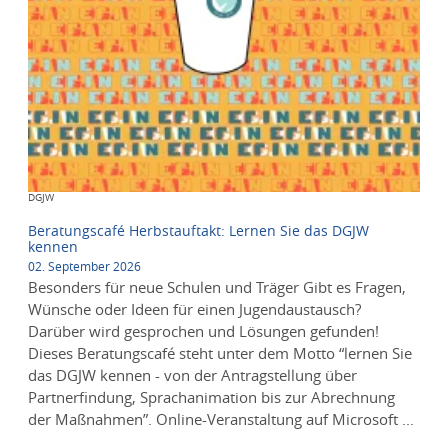
Copyright
DGJW
Beratungscafé Herbstauftakt: Lernen Sie das DGJW
kennen
02. September 2026
Besonders für neue Schulen und Träger Gibt es Fragen,
Wünsche oder Ideen für einen Jugendaustausch?
Darüber wird gesprochen und Lösungen gefunden!
Dieses Beratungscafé steht unter dem Motto “lernen Sie
das DGJW kennen - von der Antragstellung über
Partnerfindung, Sprachanimation bis zur Abrechnung
der Maßnahmen”. Online-Veranstaltung auf Microsoft ...