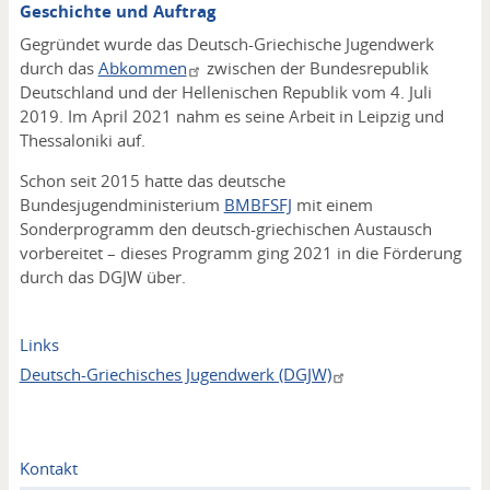
Geschichte und Auftrag
Gegründet wurde das Deutsch-Griechische Jugendwerk
durch das
Abkommen
zwischen der Bundesrepublik
Deutschland und der Hellenischen Republik vom 4. Juli
2019. Im April 2021 nahm es seine Arbeit in Leipzig und
Thessaloniki auf.
Schon seit 2015 hatte das deutsche
Bundesjugendministerium
BMBFSFJ
mit einem
Sonderprogramm den deutsch-griechischen Austausch
vorbereitet – dieses Programm ging 2021 in die Förderung
durch das DGJW über.
Links
Deutsch-Griechisches Jugendwerk (DGJW)
Kontakt