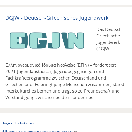
DGJW - Deutsch-Griechisches Jugendwerk
Logo
Das Deutsch-
Griechische
Jugendwerk
(DGJW) –
Ελληνογερμανικό Ίδρυμα Νεολαίας (ΕΓΙΝ) – fördert seit
2021 Jugendaustausch, Jugendbegegnungen und
Fachkräfteprogramme zwischen Deutschland und
Griechenland. Es bringt junge Menschen zusammen, stärkt
interkulturelles Lernen und trägt so zu Freundschaft und
Verständigung zwischen beiden Ländern bei.
Träger der Initiative
AJA
Arbeitskreis gemeinnütziger Jugendaustausch