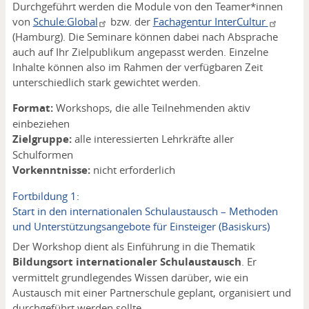
Durchgeführt werden die Module von den Teamer*innen
von
Schule:Global
bzw. der
Fachagentur InterCultur
(Hamburg). Die Seminare können dabei nach Absprache
auch auf Ihr Zielpublikum angepasst werden. Einzelne
Inhalte können also im Rahmen der verfügbaren Zeit
unterschiedlich stark gewichtet werden.
Format:
Workshops, die alle Teilnehmenden aktiv
einbeziehen
Zielgruppe:
alle interessierten Lehrkräfte aller
Schulformen
Vorkenntnisse:
nicht erforderlich
Fortbildung 1:
Start in den internationalen Schulaustausch – Methoden
und Unterstützungsangebote für Einsteiger (Basiskurs)
Der Workshop dient als Einführung in die Thematik
Bildungsort internationaler Schulaustausch
. Er
vermittelt grundlegendes Wissen darüber, wie ein
Austausch mit einer Partnerschule geplant, organisiert und
durchgeführt werden sollte.