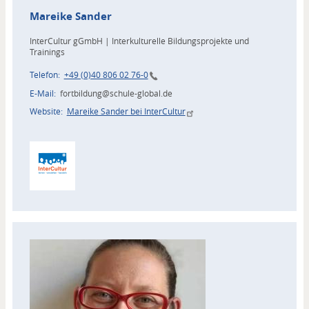
Mareike
Sander
InterCultur gGmbH | Interkulturelle Bildungsprojekte und
Trainings
Telefon
+49 (0)40 806 02 76-0
E-Mail
fortbildung@schule-global.de
Website
Mareike Sander bei InterCultur
Zuordnung
Akteur