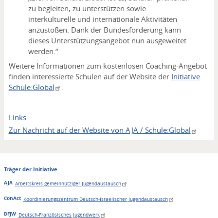
zu begleiten, zu unterstützen sowie
interkulturelle und internationale Aktivitäten
anzustoßen. Dank der Bundesförderung kann
dieses Unterstützungsangebot nun ausgeweitet
werden.“
Weitere Informationen zum kostenlosen Coaching-Angebot
finden interessierte Schulen auf der Website der
Initiative
Schule:Global
.
Links
Zur Nachricht auf der Website von AJA / Schule:Global
Träger der Initiative
AJA
Arbeitskreis gemeinnütziger Jugendaustausch
ConAct
Koordinierungszentrum Deutsch-Israelischer Jugendaustausch
DFJW
Deutsch-Französisches Jugendwerk