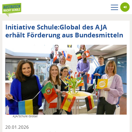
Direkt
zum
Inhalt
Initiative Schule:Global des AJA
erhält Förderung aus Bundesmitteln
Copyright
AJA/Schule:Global
20.01.2026