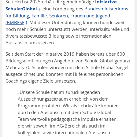
Seit Herbst 2025 erhält die gemeinnützige
Initiative
Schule:Global
eine Förderung des
Bundesministeriums
für Bildung, Familie, Senioren, Frauen und Jugend
(BMBFSFJ)
. Mit dieser Unterstützung können bundesweit
noch mehr Schulen unterstützt werden, interkulturelle und
diversitätsbewusste Bildung sowie internationalen
Austausch umzusetzen.
Seit dem Start der Initiative 2019 haben bereits über 600
Bildungseinrichtungen Angebote von Schule:Global genutzt.
Mehr als 70 Schulen wurden mit dem Schule:Global-Siegel
ausgezeichnet und konnten mit Hilfe eines persönlichen
Coachings eigene Ziele umsetzen.
„Unsere Schule hat im zurückliegenden
Auszeichnungszeitraum erheblich von dem
Programm profitiert. Wir als Lehrkräfte konnten
durch den Austausch mit dem Schule:Global-
Team wertvolle pädagogische Impulse erhalten,
die wir sowohl im AG-Bereich als auch im
kollegialen sowie internationalen Austausch