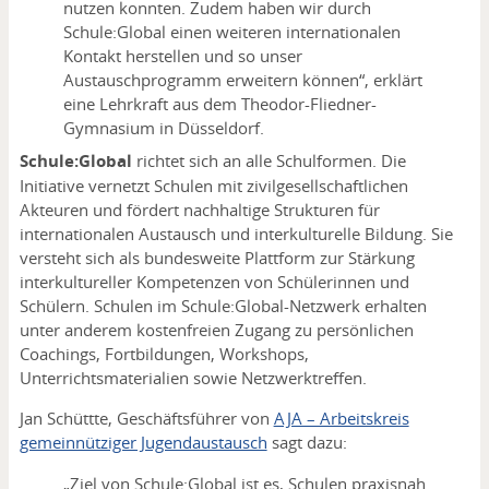
nutzen konnten. Zudem haben wir durch
Schule:Global einen weiteren internationalen
Kontakt herstellen und so unser
Austauschprogramm erweitern können“, erklärt
eine Lehrkraft aus dem Theodor-Fliedner-
Gymnasium in Düsseldorf.
Schule:Global
richtet sich an alle Schulformen. Die
Initiative vernetzt Schulen mit zivilgesellschaftlichen
Akteuren und fördert nachhaltige Strukturen für
internationalen Austausch und interkulturelle Bildung. Sie
versteht sich als bundesweite Plattform zur Stärkung
interkultureller Kompetenzen von Schülerinnen und
Schülern. Schulen im Schule:Global-Netzwerk erhalten
unter anderem kostenfreien Zugang zu persönlichen
Coachings, Fortbildungen, Workshops,
Unterrichtsmaterialien sowie Netzwerktreffen.
Jan Schüttte, Geschäftsführer von
AJA – Arbeitskreis
gemeinnütziger Jugendaustausch
sagt dazu:
„Ziel von Schule:Global ist es, Schulen praxisnah