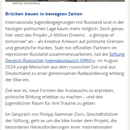
Copyright
Martha Komoltseva
Brücken bauen in bewegten Zeiten
Internationale Jugendbegegnungen mit Russland sind in der
heutigen politischen Lage kaum mehr möglich. Doch genau
hier setzt das Projekt „A Million Dreams… a glimpse of
tomorrow“ an – als kreative Antwort auf politische Grenzen
und gesetzliche Hürden. Statt mit offiziellen Partnern im
repressiven Russland zusammenzuarbeiten, lud die
Stiftung
Deutsch-Russischer Jugendaustausch (DRJA)
im August
2024 junge Menschen aus dem russischen Exil und aus
Deutschland zu einer gemeinsamen Radwanderung entlang
der Elbe ein.
Ziel war es, neue Formen des Austauschs zu erproben,
politische Bildung erlebbar zu machen – und den
Jugendlichen Raum für ihre Träume zu geben.
Im Gespräch mit Philipp Stemmer-Zorn, Geschäftsführer
der Stiftung, geht es um die Idee hinter dem Projekt, die
besonderen Herausforderungen einer internationalen