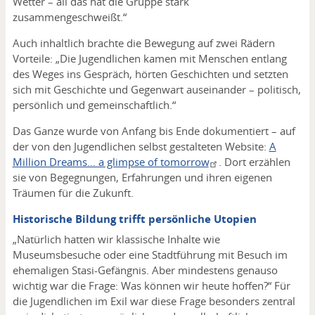
Wetter – all das hat die Gruppe stark
zusammengeschweißt.“
Auch inhaltlich brachte die Bewegung auf zwei Rädern
Vorteile: „Die Jugendlichen kamen mit Menschen entlang
des Weges ins Gespräch, hörten Geschichten und setzten
sich mit Geschichte und Gegenwart auseinander – politisch,
persönlich und gemeinschaftlich.“
Das Ganze wurde von Anfang bis Ende dokumentiert – auf
der von den Jugendlichen selbst gestalteten Website:
A
Million Dreams... a glimpse of tomorrow
. Dort erzählen
sie von Begegnungen, Erfahrungen und ihren eigenen
Träumen für die Zukunft.
Historische Bildung trifft persönliche Utopien
„Natürlich hatten wir klassische Inhalte wie
Museumsbesuche oder eine Stadtführung mit Besuch im
ehemaligen Stasi-Gefängnis. Aber mindestens genauso
wichtig war die Frage: Was können wir heute hoffen?“ Für
die Jugendlichen im Exil war diese Frage besonders zentral