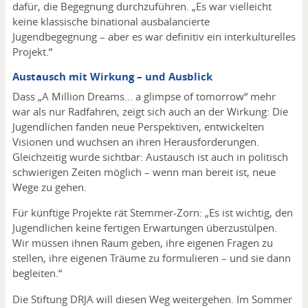
dafür, die Begegnung durchzuführen. „Es war vielleicht
keine klassische binational ausbalancierte
Jugendbegegnung – aber es war definitiv ein interkulturelles
Projekt.“
Austausch mit Wirkung – und Ausblick
Dass „A Million Dreams… a glimpse of tomorrow“ mehr
war als nur Radfahren, zeigt sich auch an der Wirkung: Die
Jugendlichen fanden neue Perspektiven, entwickelten
Visionen und wuchsen an ihren Herausforderungen.
Gleichzeitig wurde sichtbar: Austausch ist auch in politisch
schwierigen Zeiten möglich – wenn man bereit ist, neue
Wege zu gehen.
Für künftige Projekte rät Stemmer-Zorn: „Es ist wichtig, den
Jugendlichen keine fertigen Erwartungen überzustülpen.
Wir müssen ihnen Raum geben, ihre eigenen Fragen zu
stellen, ihre eigenen Träume zu formulieren – und sie dann
begleiten.“
Die Stiftung DRJA will diesen Weg weitergehen. Im Sommer