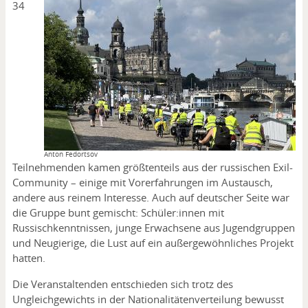
34
Copyright
Anton Fedortsov
Teilnehmenden kamen größtenteils aus der russischen Exil-
Community – einige mit Vorerfahrungen im Austausch,
andere aus reinem Interesse. Auch auf deutscher Seite war
die Gruppe bunt gemischt: Schüler:innen mit
Russischkenntnissen, junge Erwachsene aus Jugendgruppen
und Neugierige, die Lust auf ein außergewöhnliches Projekt
hatten.
Die Veranstaltenden entschieden sich trotz des
Ungleichgewichts in der Nationalitätenverteilung bewusst