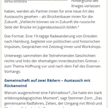
Hintergrund des
Copyright
Martha Komoltseva
Krieges verlassen
haben, werden als Partner:innen für eine neue Art des
Austauschs gesehen – als Brückenbauer:innen für die
Zukunft. „Vielleicht können sie in Zukunft die russische
Seite der Brücke im Jugendaustausch bilden.“
Das Format: Eine 19-tägige Radwanderung von Dresden
nach Hamburg, begleitet von politischen und historischen
Impulsen, Gesprächen mit Zeitzeug:innen und Workshops.
Unterwegs sammelten die Teilnehmenden Geschichten
rechts und links der ehemaligen innerdeutschen Grenze –
zum Thema Hoffnung vor und nach dem Fall des Eisernen
Vorhangs.
Gemeinschaft auf zwei Rädern – Austausch mit
Rückenwind
Warum ausgerechnet eine Fahrradtour? „Sie hatte ein stark
erlebnispädagogisches Moment“, sagt Stemmer-Zorn. „Das
gemeinsame Radfahren, Zelten, der Umgang mit Wind und