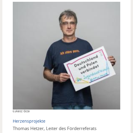
Copyright
Łukasz Giza
Herzensprojekte
Thomas Hetzer, Leiter des Förderreferats