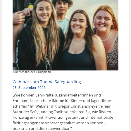
Copyright
Tim Mossholder / Unsplash
Webinar zum Thema Safeguarding
23. September 2025
„Wie können Lehrkräfte, Jugendarbeiter*innen und
Ehrenamtliche sichere Räume für Kinder und Jugendliche
schaffen? Im Webinar mit Gregor Christiansmeyer, einem
Autor der Safeguarding Toolbox, erfahren Sie, wie Risiken
frühzeitig erkannt, Prävention gestärkt und internationale
Bildungsangebote sicherer gestaltet werden können –
praxisnah und direkt anwendbar.“