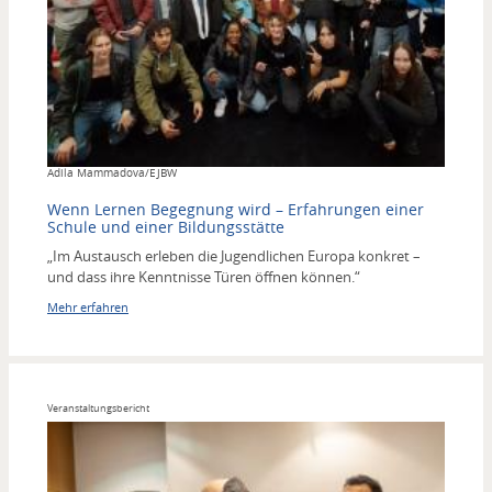
Copyright
Adila Mammadova/EJBW
Wenn Lernen Begegnung wird – Erfahrungen einer
Schule und einer Bildungsstätte
„Im Austausch erleben die Jugendlichen Europa konkret –
und dass ihre Kenntnisse Türen öffnen können.“
Mehr erfahren
Veranstaltungsbericht