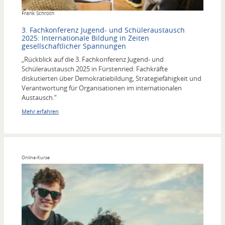
Copyright
Frank Schroth
3. Fachkonferenz Jugend- und Schüleraustausch
2025: Internationale Bildung in Zeiten
gesellschaftlicher Spannungen
„Rückblick auf die 3. Fachkonferenz Jugend- und
Schüleraustausch 2025 in Fürstenried: Fachkräfte
diskutierten über Demokratiebildung, Strategiefähigkeit und
Verantwortung für Organisationen im internationalen
Austausch.“
Mehr erfahren
Online-Kurse