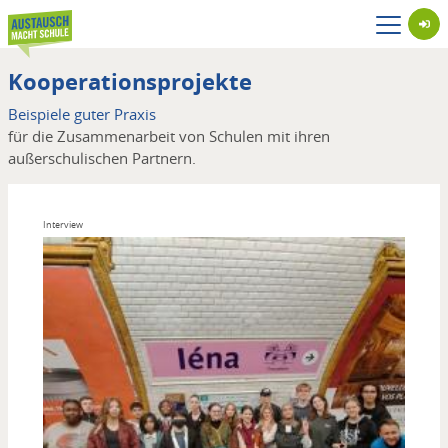
Direkt
zum
Inhalt
Kooperationsprojekte
Beispiele guter Praxis
für die Zusammenarbeit von Schulen mit ihren
außerschulischen Partnern.
Interview