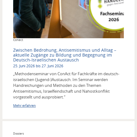
Copyright
Conact
Zwischen Bedrohung, Antisemitismus und Alltag –
aktuelle Zugänge zu Bildung und Begegnung im
Deutsch-Israelischen Austausch
25. Juni 2026 bis 27. Juni 2026
„Methodenseminar von ConAct für Fachkräfte im deutsch-
israelischen (Jugend-)Austausch. Im Seminar werden
Handreichungen und Methoden zu den Themen
Antisemitismus, Israelfeindschaft und Nahostkonflikt
vorgestellt und ausprobiert.“
Mehr erfahren
Dossiers