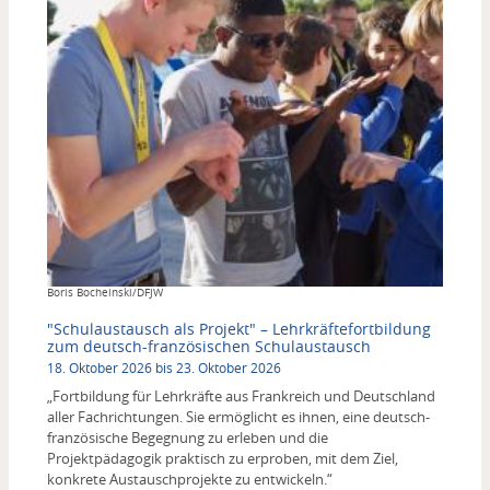
Copyright
Boris Bocheinski/DFJW
"Schulaustausch als Projekt" – Lehrkräftefortbildung
zum deutsch-französischen Schulaustausch
18. Oktober 2026 bis 23. Oktober 2026
„Fortbildung für Lehrkräfte aus Frankreich und Deutschland
aller Fachrichtungen. Sie ermöglicht es ihnen, eine deutsch-
französische Begegnung zu erleben und die
Projektpädagogik praktisch zu erproben, mit dem Ziel,
konkrete Austauschprojekte zu entwickeln.“