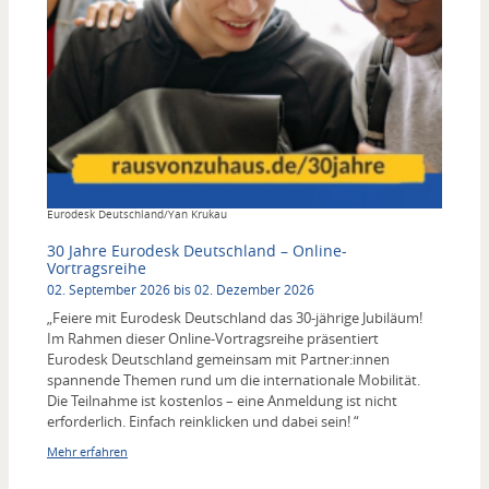
Copyright
Eurodesk Deutschland/Yan Krukau
30 Jahre Eurodesk Deutschland – Online-
Vortragsreihe
02. September 2026 bis 02. Dezember 2026
„Feiere mit Eurodesk Deutschland das 30-jährige Jubiläum!
Im Rahmen dieser Online-Vortragsreihe präsentiert
Eurodesk Deutschland gemeinsam mit Partner:innen
spannende Themen rund um die internationale Mobilität.
Die Teilnahme ist kostenlos – eine Anmeldung ist nicht
erforderlich. Einfach reinklicken und dabei sein! “
Mehr erfahren