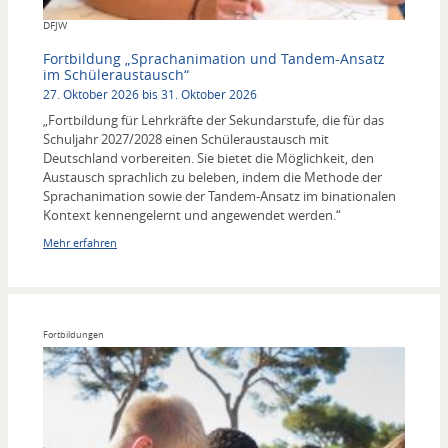
Copyright
DFJW
Fortbildung „Sprachanimation und Tandem-Ansatz
im Schüleraustausch“
27. Oktober 2026 bis 31. Oktober 2026
„Fortbildung für Lehrkräfte der Sekundarstufe, die für das
Schuljahr 2027/2028 einen Schüleraustausch mit
Deutschland vorbereiten. Sie bietet die Möglichkeit, den
Austausch sprachlich zu beleben, indem die Methode der
Sprachanimation sowie der Tandem-Ansatz im binationalen
Kontext kennengelernt und angewendet werden.“
Mehr erfahren
Fortbildungen