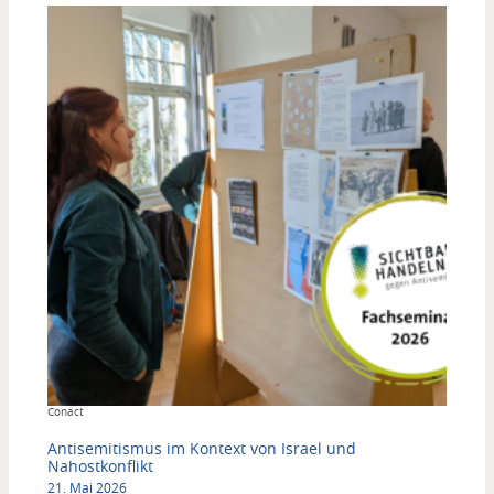
Copyright
Conact
Antisemitismus im Kontext von Israel und
Nahostkonflikt
21. Mai 2026