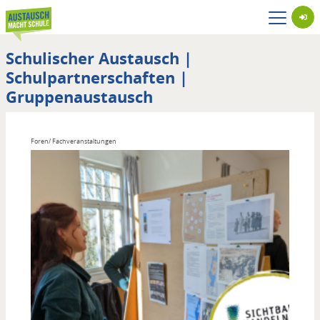
Direkt
zum
Inhalt
Schulischer Austausch |
Schulpartnerschaften |
Gruppenaustausch
Foren/ Fachveranstaltungen