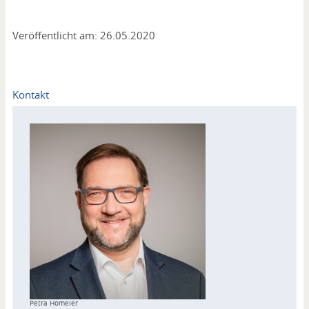
Veröffentlicht am: 26.05.2020
Kontakt
Copyright
Petra Homeier