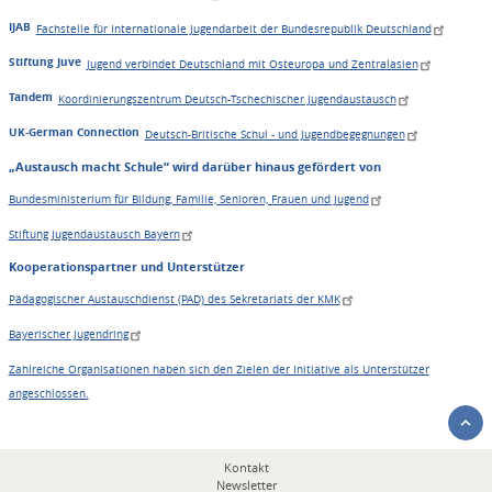
IJAB
Fachstelle für Internationale Jugendarbeit der Bundesrepublik Deutschland
Stiftung Juve
Jugend verbindet Deutschland mit Osteuropa und Zentralasien
Tandem
Koordinierungszentrum Deutsch-Tschechischer Jugendaustausch
UK-German Connection
Deutsch-Britische Schul - und Jugendbegegnungen
„Austausch macht Schule“ wird darüber hinaus gefördert von
Bundesministerium für Bildung, Familie, Senioren, Frauen und Jugend
Stiftung Jugendaustausch Bayern
Kooperationspartner und Unterstützer
Pädagogischer Austauschdienst (PAD) des Sekretariats der KMK
Bayerischer Jugendring
Zahlreiche Organisationen haben sich den Zielen der Initiative als Unterstützer
angeschlossen.
Fußbereichsmenü
Kontakt
Newsletter