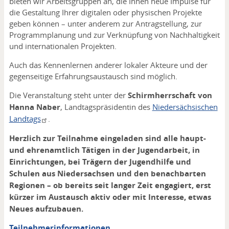
bieten wir Arbeitsgruppen an, die Ihnen neue Impulse für
die Gestaltung Ihrer digitalen oder physischen Projekte
geben können – unter anderem zur Antragstellung, zur
Programmplanung und zur Verknüpfung von Nachhaltigkeit
und internationalen Projekten.
Auch das Kennenlernen anderer lokaler Akteure und der
gegenseitige Erfahrungsaustausch sind möglich.
Die Veranstaltung steht unter der
Schirmherrschaft von
Hanna Naber
, Landtagspräsidentin des
Niedersächsischen
Landtags
.
Herzlich zur Teilnahme eingeladen sind alle haupt-
und ehrenamtlich Tätigen in der Jugendarbeit, in
Einrichtungen, bei Trägern der Jugendhilfe und
Schulen aus Niedersachsen und den benachbarten
Regionen – ob bereits seit langer Zeit engagiert, erst
kürzer im Austausch aktiv oder mit Interesse, etwas
Neues aufzubauen.
Teilnehmerinformationen