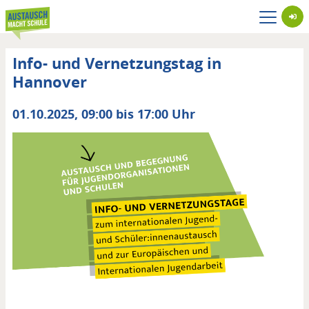
Direkt
zum
Inhalt
Info- und Vernetzungstag in
Hannover
Datum
01.10.2025, 09:00 bis 17:00 Uhr
von
/
bis